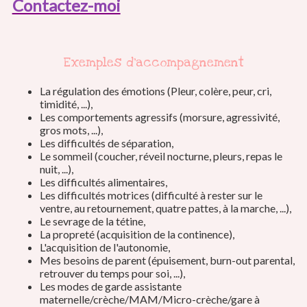
Contactez-moi
Exemples d'accompagnement
La régulation des émotions (Pleur, colère, peur, cri,
timidité, ...),
Les comportements agressifs (morsure, agressivité,
gros mots, ...),
Les difficultés de séparation,
Le sommeil (coucher, réveil nocturne, pleurs, repas le
nuit, ...),
Les difficultés alimentaires,
Les difficultés motrices (difficulté à rester sur le
ventre, au retournement, quatre pattes, à la marche, ...)
,
Le sevrage de la tétine,
La propreté (acquisition de la continence),
L'acquisition de l'autonomie,
Mes besoins de parent (épuisement, burn-out parental,
retrouver du temps pour soi, ...),
Les modes de garde assistante
maternelle/crèche/MAM/Micro-crèche/gare à