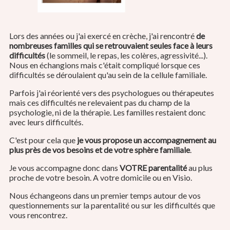
Lors des années ou j'ai exercé en crèche, j'ai rencontré
de
nombreuses familles qui se retrouvaient seules face à leurs
difficultés
(le sommeil, le repas, les colères, agressivité...).
Nous en échangions mais
c'était c
ompliqué lorsque ces
difficultés se déroulaient qu'au sein de la cellule familiale.
Parfois j'ai réorienté vers des psychologues ou thérapeutes
mais ces difficultés ne relevaient pas du champ de la
psychologie, ni de la thérapie. Les familles restaient donc
avec leurs difficultés.
C'est pour cela que
je vous propose un accompagnement au
plus près de vos besoins et de votre sphère familiale
.
e vous accompagne donc dans
VOTRE parentalité
au plus
J
proche de votre besoin. A votre domicile ou en Visio.
Nous échangeons dans un premier temps autour de vos
questionnements sur la parentalité ou sur les difficultés que
vous rencontrez.