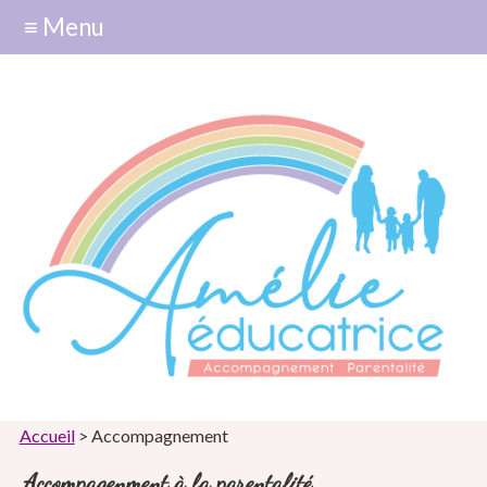
≡ Menu
Accueil
> Accompagnement
Accompagenment à la parentalité