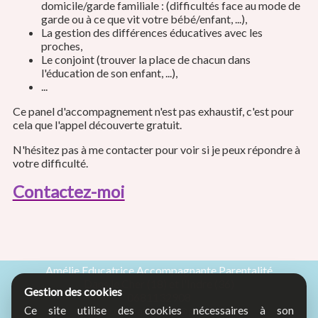
domicile/garde familiale : (difficultés face au mode de
garde ou à ce que vit votre bébé/enfant, ...),
La gestion des différences éducatives avec les
proches,
Le conjoint (trouver la place de chacun dans
l'éducation de son enfant, ...),
...
Ce panel d'accompagnement n'est pas exhaustif, c'est pour
cela que l'appel découverte gratuit.
N'hésitez pas à me contacter pour voir si je peux répondre à
votre difficulté.
Contactez-moi
Amélie Educatrice Accompagnante Parentalité
Dans le Cher (18) et l'Indre (36)
Gestion des cookies
0681132908
Ce site utilise des cookies nécessaires à son
amelie.educatrice18@gmail.com