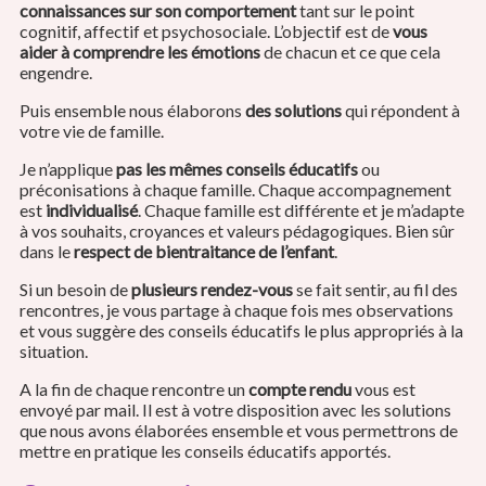
connaissances sur son comportement
tant sur le point
cognitif, affectif et psychosociale. L’objectif est de
vous
aider à comprendre les émotions
de chacun et ce que cela
engendre.
Puis ensemble nous élaborons
des solutions
qui répondent à
votre vie de famille.
Je n’applique
pas les mêmes conseils éducatifs
ou
préconisations à chaque famille. Chaque accompagnement
est
individualisé
. Chaque famille est différente et je m’adapte
à vos souhaits, croyances et valeurs pédagogiques. Bien sûr
dans le
respect de bientraitance de l’enfant
.
Si un besoin de
plusieurs rendez-vous
se fait sentir, au fil des
rencontres, je vous partage à chaque fois mes observations
et vous suggère des conseils éducatifs le plus appropriés à la
situation.
A la fin de chaque rencontre un
compte rendu
vous est
envoyé par mail. Il est à votre disposition avec les solutions
que nous avons élaborées ensemble et vous permettrons de
mettre en pratique les conseils éducatifs apportés.